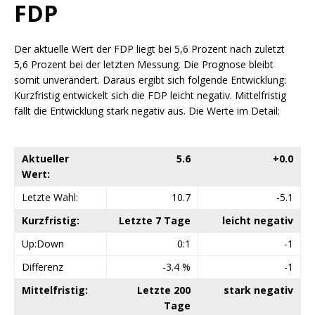
FDP
Der aktuelle Wert der FDP liegt bei 5,6 Prozent nach zuletzt
5,6 Prozent bei der letzten Messung. Die Prognose bleibt
somit unverändert. Daraus ergibt sich folgende Entwicklung:
Kurzfristig entwickelt sich die FDP leicht negativ. Mittelfristig
fällt die Entwicklung stark negativ aus. Die Werte im Detail:
Aktueller
5.6
+0.0
Wert:
Letzte Wahl:
10.7
-5.1
Kurzfristig:
Letzte 7 Tage
leicht negativ
Up:Down
0:1
-1
Differenz
-3.4 %
-1
Mittelfristig:
Letzte 200
stark negativ
Tage