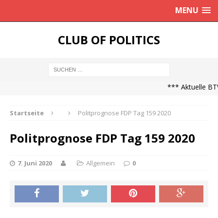
MENU
CLUB OF POLITICS
*** Aktuelle BT
Startseite
Politprognose FDP Tag 159 2020
Politprognose FDP Tag 159 2020
7. Juni 2020
Allgemein
0