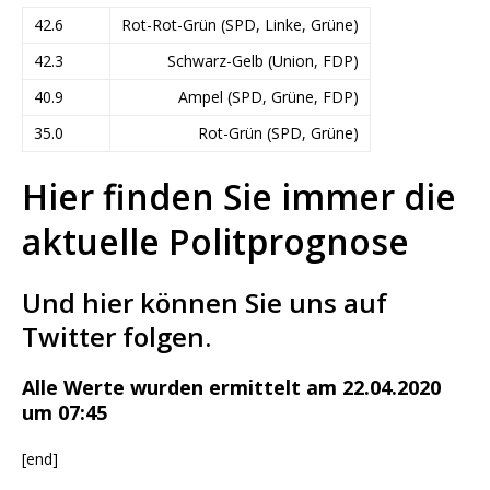
42.6
Rot-Rot-Grün (SPD, Linke, Grüne)
42.3
Schwarz-Gelb (Union, FDP)
40.9
Ampel (SPD, Grüne, FDP)
35.0
Rot-Grün (SPD, Grüne)
Hier finden Sie immer die
aktuelle Politprognose
Und hier können Sie uns auf
Twitter folgen.
Alle Werte wurden ermittelt am 22.04.2020
um 07:45
[end]