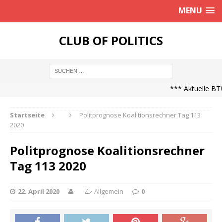
MENU
CLUB OF POLITICS
*** Aktuelle BTW
Startseite
Politprognose Koalitionsrechner Tag 113
2020
Politprognose Koalitionsrechner
Tag 113 2020
22. April 2020
Allgemein
0