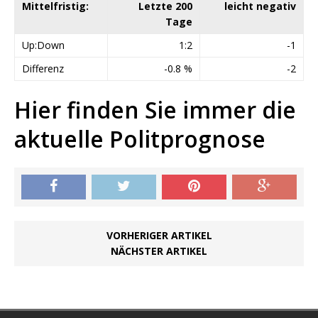
Mittelfristig:
Letzte 200
leicht negativ
Tage
Up:Down
1:2
-1
Differenz
-0.8 %
-2
Hier finden Sie immer die
aktuelle Politprognose
VORHERIGER ARTIKEL
NÄCHSTER ARTIKEL