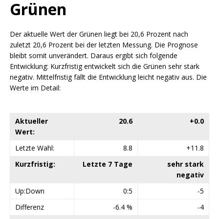
Grünen
Der aktuelle Wert der Grünen liegt bei 20,6 Prozent nach
zuletzt 20,6 Prozent bei der letzten Messung. Die Prognose
bleibt somit unverändert. Daraus ergibt sich folgende
Entwicklung: Kurzfristig entwickelt sich die Grünen sehr stark
negativ. Mittelfristig fällt die Entwicklung leicht negativ aus. Die
Werte im Detail:
Aktueller
20.6
+0.0
Wert:
Letzte Wahl:
8.8
+11.8
Kurzfristig:
Letzte 7 Tage
sehr stark
negativ
Up:Down
0:5
-5
Differenz
-6.4 %
-4