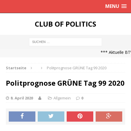
MENU
CLUB OF POLITICS
*** Aktuelle BTW
Startseite
Politprognose GRÜNE Tag 99 2020
Politprognose GRÜNE Tag 99 2020
8. April 2020
Allgemein
0