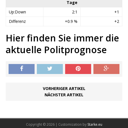
Tage
Up:Down
2:1
+1
Differenz
+0.9 %
+2
Hier finden Sie immer die
aktuelle Politprognose
VORHERIGER ARTIKEL
NÄCHSTER ARTIKEL
Copyright © 2026 | Customization by
Starke.eu