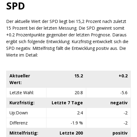
SPD
Der aktuelle Wert der SPD liegt bei 15,2 Prozent nach zuletzt
15 Prozent bei der letzten Messung. Die SPD gewinnt somit
+0.2 Prozentpunkte gegenüber der letzten Prognose. Daraus
ergibt sich folgende Entwicklung: Kurzfristig entwickelt sich die
SPD negativ. Mittelfristig fällt die Entwicklung positiv aus. Die
Werte im Detail:
Aktueller
15.2
+0.2
Wert:
Letzte Wahl:
20.8
-5.6
Kurzfristig:
Letzte 7 Tage
negativ
Up:Down
2:4
-2
Differenz
-1.9 %
-2
Mittelfristig:
Letzte 200
positiv