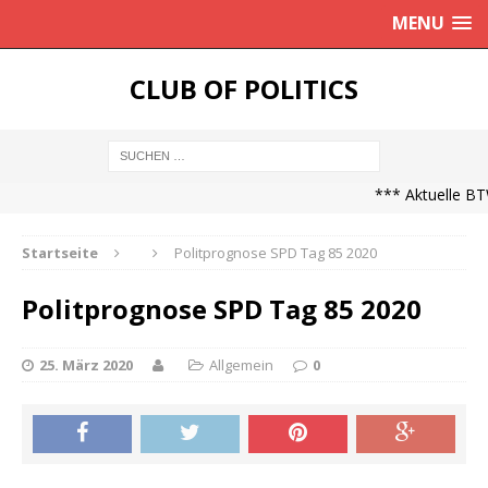
MENU
CLUB OF POLITICS
*** Aktuelle BTW
Startseite
Politprognose SPD Tag 85 2020
Politprognose SPD Tag 85 2020
25. März 2020
Allgemein
0