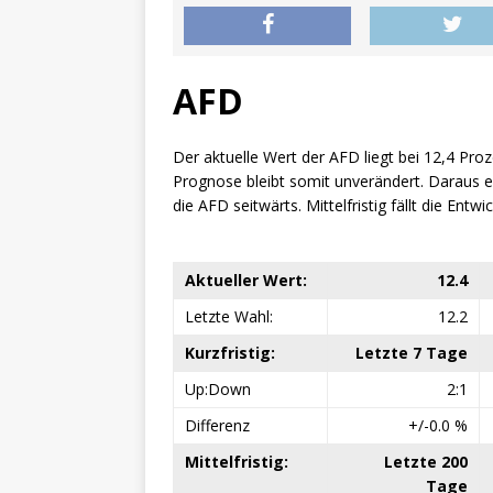
AFD
Der aktuelle Wert der AFD liegt bei 12,4 Pro
Prognose bleibt somit unverändert. Daraus erg
die AFD seitwärts. Mittelfristig fällt die Entw
Aktueller Wert:
12.4
Letzte Wahl:
12.2
Kurzfristig:
Letzte 7 Tage
Up:Down
2:1
Differenz
+/-0.0 %
Mittelfristig:
Letzte 200
Tage