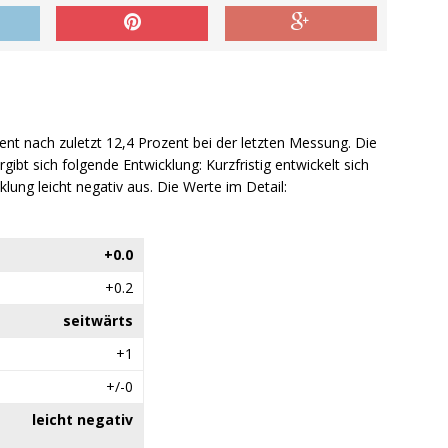
zent nach zuletzt 12,4 Prozent bei der letzten Messung. Die
ibt sich folgende Entwicklung: Kurzfristig entwickelt sich
icklung leicht negativ aus. Die Werte im Detail:
+0.0
+0.2
seitwärts
+1
+/-0
leicht negativ