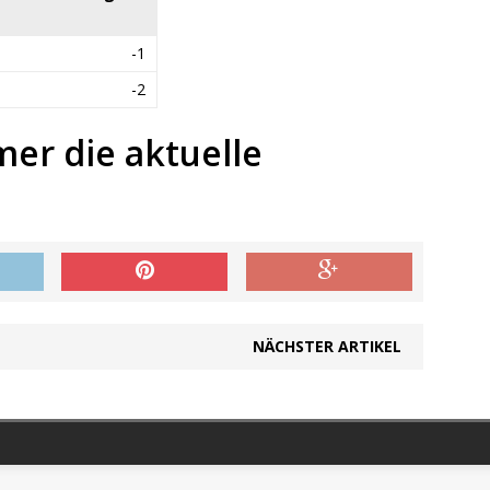
-1
-2
mer die aktuelle
NÄCHSTER ARTIKEL