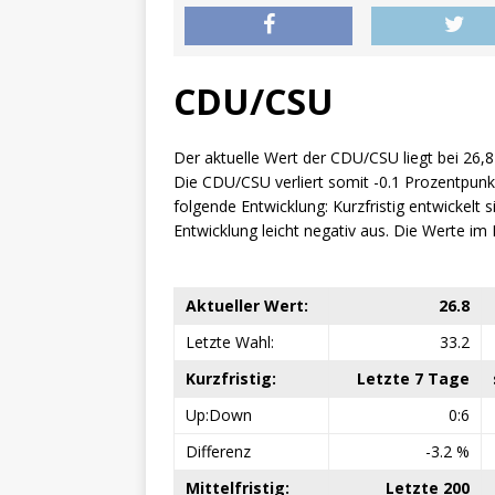
CDU/CSU
Der aktuelle Wert der CDU/CSU liegt bei 26,8
Die CDU/CSU verliert somit -0.1 Prozentpunk
folgende Entwicklung: Kurzfristig entwickelt si
Entwicklung leicht negativ aus. Die Werte im 
Aktueller Wert:
26.8
Letzte Wahl:
33.2
Kurzfristig:
Letzte 7 Tage
Up:Down
0:6
Differenz
-3.2 %
Mittelfristig:
Letzte 200