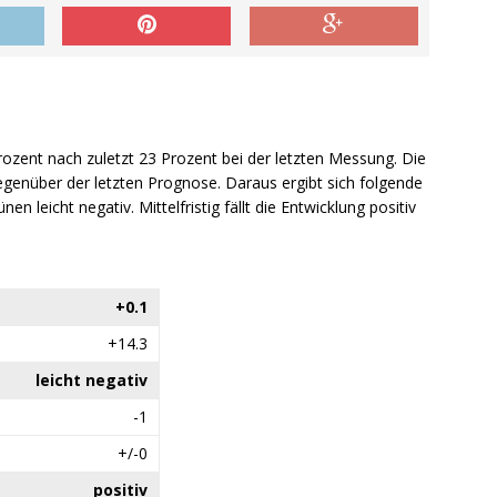
Prozent nach zuletzt 23 Prozent bei der letzten Messung. Die
genüber der letzten Prognose. Daraus ergibt sich folgende
nen leicht negativ. Mittelfristig fällt die Entwicklung positiv
+0.1
+14.3
leicht negativ
-1
+/-0
positiv