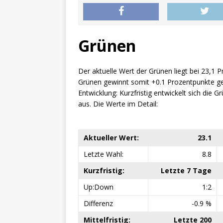
Grünen
Der aktuelle Wert der Grünen liegt bei 23,1 
Grünen gewinnt somit +0.1 Prozentpunkte ge
Entwicklung: Kurzfristig entwickelt sich die Grü
aus. Die Werte im Detail:
Aktueller Wert:
23.1
Letzte Wahl:
8.8
Kurzfristig:
Letzte 7 Tage
Up:Down
1:2
Differenz
-0.9 %
Mittelfristig:
Letzte 200