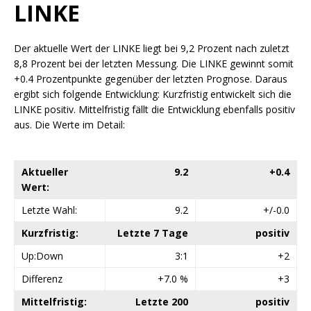
LINKE
Der aktuelle Wert der LINKE liegt bei 9,2 Prozent nach zuletzt
8,8 Prozent bei der letzten Messung. Die LINKE gewinnt somit
+0.4 Prozentpunkte gegenüber der letzten Prognose. Daraus
ergibt sich folgende Entwicklung: Kurzfristig entwickelt sich die
LINKE positiv. Mittelfristig fällt die Entwicklung ebenfalls positiv
aus. Die Werte im Detail:
Aktueller
9.2
+0.4
Wert:
Letzte Wahl:
9.2
+/-0.0
Kurzfristig:
Letzte 7 Tage
positiv
Up:Down
3:1
+2
Differenz
+7.0 %
+3
Mittelfristig:
Letzte 200
positiv