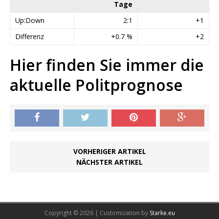
Tage
Up:Down
2:1
+1
Differenz
+0.7 %
+2
Hier finden Sie immer die
aktuelle Politprognose
VORHERIGER ARTIKEL
NÄCHSTER ARTIKEL
Copyright © 2026 | Customization by
Starke.eu