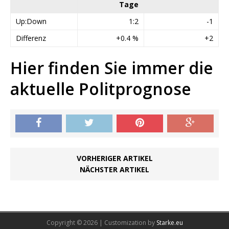
Tage
Up:Down
1:2
-1
Differenz
+0.4 %
+2
Hier finden Sie immer die
aktuelle Politprognose
VORHERIGER ARTIKEL
NÄCHSTER ARTIKEL
Copyright © 2026 | Customization by
Starke.eu