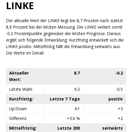
LINKE
Der aktuelle Wert der LINKE liegt bei 8,7 Prozent nach zuletzt
8,9 Prozent bei der letzten Messung. Die LINKE verliert somit
-0.2 Prozentpunkte gegenüber der letzten Prognose. Daraus
ergibt sich folgende Entwicklung: Kurzfristig entwickelt sich die
LINKE positiv. Mittelfristig fällt die Entwicklung seitwärts aus.
Die Werte im Detail:
Aktueller
8.7
-0.2
Wert:
Letzte Wahl:
9.2
-0.5
Kurzfristig:
Letzte 7 Tage
positiv
Up:Down
4:1
+3
Differenz
+3.6 %
+2
Mittelfristig:
Letzte 200
seitwärts