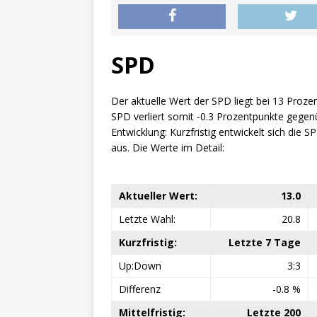
SPD
Der aktuelle Wert der SPD liegt bei 13 Proze
SPD verliert somit -0.3 Prozentpunkte gegen
Entwicklung: Kurzfristig entwickelt sich die SPD
aus. Die Werte im Detail:
Aktueller Wert:
13.0
Letzte Wahl:
20.8
Kurzfristig:
Letzte 7 Tage
Up:Down
3:3
Differenz
-0.8 %
Mittelfristig:
Letzte 200