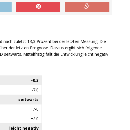
nt nach zuletzt 13,3 Prozent bei der letzten Messung. Die
über der letzten Prognose. Daraus ergibt sich folgende
 seitwärts. Mittelfristig fällt die Entwicklung leicht negativ
-0.3
-7.8
seitwärts
+/-0
+/-0
leicht negativ