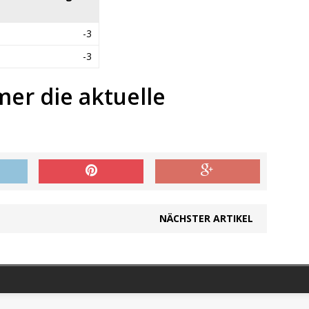
-3
-3
mer die aktuelle
NÄCHSTER ARTIKEL