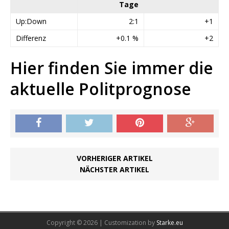
Tage
Up:Down
2:1
+1
Differenz
+0.1 %
+2
Hier finden Sie immer die
aktuelle Politprognose
VORHERIGER ARTIKEL
NÄCHSTER ARTIKEL
Copyright © 2026 | Customization by
Starke.eu