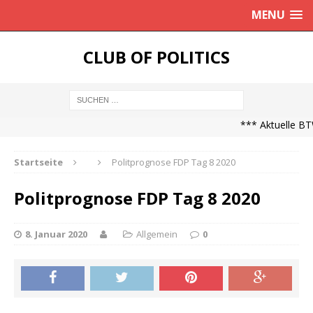
MENU
CLUB OF POLITICS
*** Aktuelle BTW
Startseite
Politprognose FDP Tag 8 2020
Politprognose FDP Tag 8 2020
8. Januar 2020
Allgemein
0