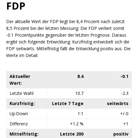
FDP
Der aktuelle Wert der FDP liegt bei 8,4 Prozent nach zuletzt
8,5 Prozent bei der letzten Messung. Die FDP verliert somit
-0.1 Prozentpunkte gegenüber der letzten Prognose. Daraus
ergibt sich folgende Entwicklung: Kurzfristig entwickelt sich die
FDP seitwärts. Mittelfristig fällt die Entwicklung positiv aus. Die
Werte im Detail:
Aktueller
8.4
-0.1
Wert:
Letzte Wahl:
10.7
-2.3
Kurzfristig:
Letzte 7 Tage
seitwärts
Up:Down
1:1
+/-0
Differenz
+1.2 %
+1
Mittelfristig:
Letzte 200
positiv