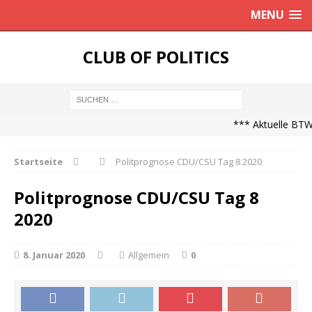
MENU
CLUB OF POLITICS
*** Aktuelle BTW2
Startseite
Politprognose CDU/CSU Tag 8 2020
Politprognose CDU/CSU Tag 8
2020
8. Januar 2020
Allgemein
0