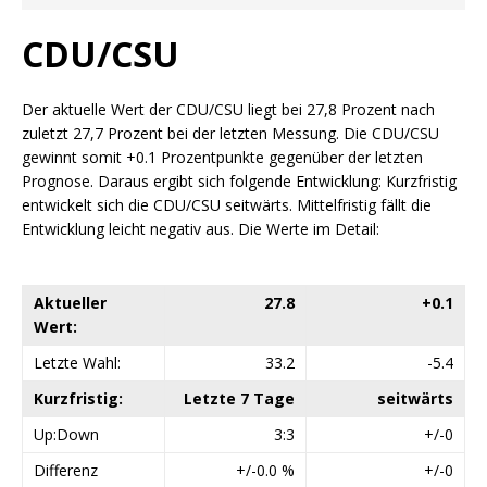
CDU/CSU
Der aktuelle Wert der CDU/CSU liegt bei 27,8 Prozent nach
zuletzt 27,7 Prozent bei der letzten Messung. Die CDU/CSU
gewinnt somit +0.1 Prozentpunkte gegenüber der letzten
Prognose. Daraus ergibt sich folgende Entwicklung: Kurzfristig
entwickelt sich die CDU/CSU seitwärts. Mittelfristig fällt die
Entwicklung leicht negativ aus. Die Werte im Detail:
Aktueller
27.8
+0.1
Wert:
Letzte Wahl:
33.2
-5.4
Kurzfristig:
Letzte 7 Tage
seitwärts
Up:Down
3:3
+/-0
Differenz
+/-0.0 %
+/-0