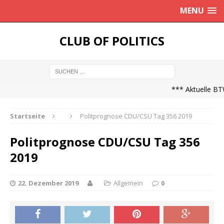
MENU
CLUB OF POLITICS
*** Aktuelle BTW
Startseite
Politprognose CDU/CSU Tag 356 2019
Politprognose CDU/CSU Tag 356
2019
22. Dezember 2019
Allgemein
0