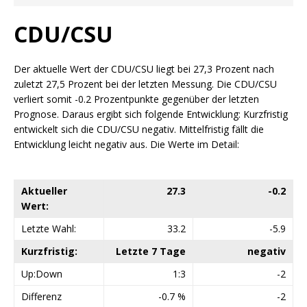
CDU/CSU
Der aktuelle Wert der CDU/CSU liegt bei 27,3 Prozent nach
zuletzt 27,5 Prozent bei der letzten Messung. Die CDU/CSU
verliert somit -0.2 Prozentpunkte gegenüber der letzten
Prognose. Daraus ergibt sich folgende Entwicklung: Kurzfristig
entwickelt sich die CDU/CSU negativ. Mittelfristig fällt die
Entwicklung leicht negativ aus. Die Werte im Detail:
Aktueller
27.3
-0.2
Wert:
Letzte Wahl:
33.2
-5.9
Kurzfristig:
Letzte 7 Tage
negativ
Up:Down
1:3
-2
Differenz
-0.7 %
-2