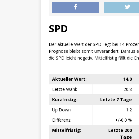
SPD
Der aktuelle Wert der SPD liegt bei 14 Proze
Prognose bleibt somit unverändert. Daraus erg
die SPD leicht negativ. Mittelfristig fällt die 
Aktueller Wert:
14.0
Letzte Wahl:
20.8
Kurzfristig:
Letzte 7 Tage
Up:Down
1:2
Differenz
+/-0.0 %
Mittelfristig:
Letzte 200
Tage