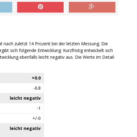
nt nach zuletzt 14 Prozent bei der letzten Messung. Die
ibt sich folgende Entwicklung: Kurzfristig entwickelt sich
Entwicklung ebenfalls leicht negativ aus. Die Werte im Detail:
+0.0
-6.8
leicht negativ
-1
+/-0
leicht negativ