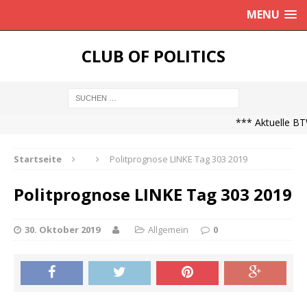
MENU
CLUB OF POLITICS
*** Aktuelle BTW
Startseite
Politprognose LINKE Tag 303 2019
Politprognose LINKE Tag 303 2019
30. Oktober 2019
Allgemein
0