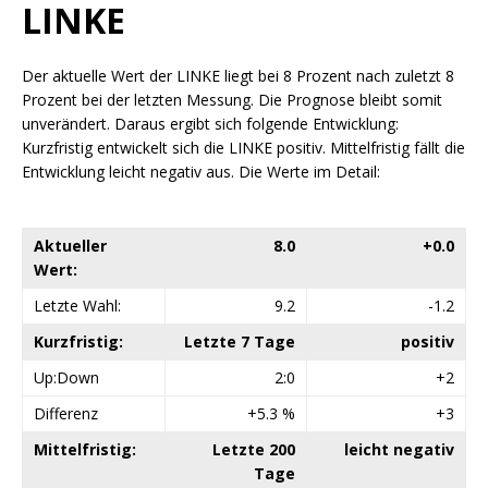
LINKE
Der aktuelle Wert der LINKE liegt bei 8 Prozent nach zuletzt 8
Prozent bei der letzten Messung. Die Prognose bleibt somit
unverändert. Daraus ergibt sich folgende Entwicklung:
Kurzfristig entwickelt sich die LINKE positiv. Mittelfristig fällt die
Entwicklung leicht negativ aus. Die Werte im Detail:
Aktueller
8.0
+0.0
Wert:
Letzte Wahl:
9.2
-1.2
Kurzfristig:
Letzte 7 Tage
positiv
Up:Down
2:0
+2
Differenz
+5.3 %
+3
Mittelfristig:
Letzte 200
leicht negativ
Tage