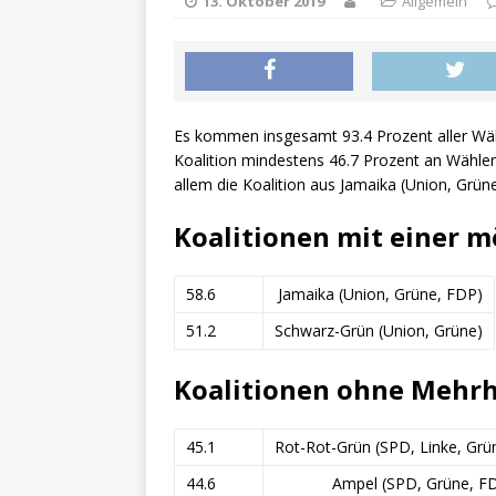
13. Oktober 2019
Allgemein
Es kommen insgesamt 93.4 Prozent aller Wä
Koalition mindestens 46.7 Prozent an Wählers
allem die Koalition aus Jamaika (Union, Grüne
Koalitionen mit einer m
58.6
Jamaika (Union, Grüne, FDP)
51.2
Schwarz-Grün (Union, Grüne)
Koalitionen ohne Mehrh
45.1
Rot-Rot-Grün (SPD, Linke, Grü
44.6
Ampel (SPD, Grüne, F