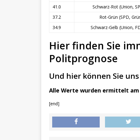
41.0
Schwarz-Rot (Union, S
37.2
Rot-Grün (SPD, Grü
34.9
Schwarz-Gelb (Union, F
Hier finden Sie im
Politprognose
Und hier können Sie uns 
Alle Werte wurden ermittelt am 
[end]