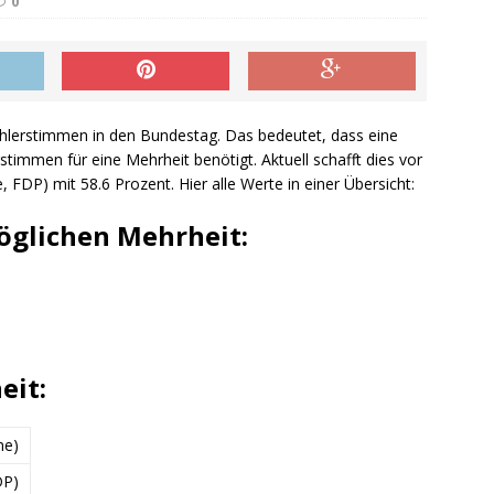
0
hlerstimmen in den Bundestag. Das bedeutet, dass eine
timmen für eine Mehrheit benötigt. Aktuell schafft dies vor
, FDP) mit 58.6 Prozent. Hier alle Werte in einer Übersicht:
öglichen Mehrheit:
eit:
ne)
DP)