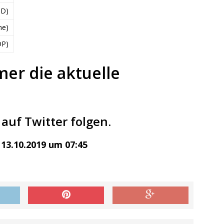
PD)
ne)
DP)
mer die aktuelle
auf Twitter folgen.
13.10.2019 um 07:45