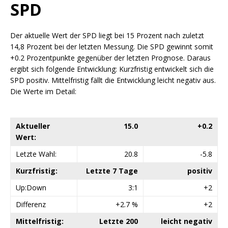
SPD
Der aktuelle Wert der SPD liegt bei 15 Prozent nach zuletzt
14,8 Prozent bei der letzten Messung. Die SPD gewinnt somit
+0.2 Prozentpunkte gegenüber der letzten Prognose. Daraus
ergibt sich folgende Entwicklung: Kurzfristig entwickelt sich die
SPD positiv. Mittelfristig fällt die Entwicklung leicht negativ aus.
Die Werte im Detail:
Aktueller
15.0
+0.2
Wert:
Letzte Wahl:
20.8
-5.8
Kurzfristig:
Letzte 7 Tage
positiv
Up:Down
3:1
+2
Differenz
+2.7 %
+2
Mittelfristig:
Letzte 200
leicht negativ