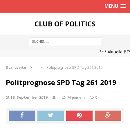
MENU
CLUB OF POLITICS
*** Aktuelle BTW
Startseite
Politprognose SPD Tag 261 2019
Politprognose SPD Tag 261 2019
18. September 2019
Allgemein
0