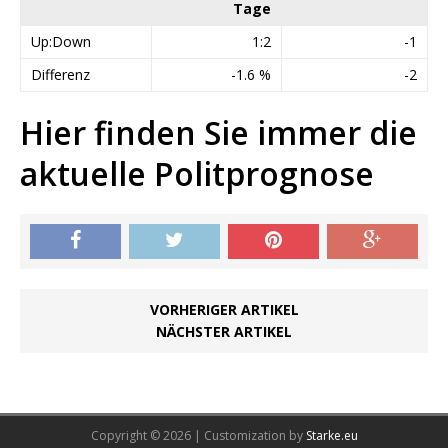
Tage
Up:Down
1:2
-1
Differenz
-1.6 %
-2
Hier finden Sie immer die
aktuelle Politprognose
VORHERIGER ARTIKEL
NÄCHSTER ARTIKEL
Copyright © 2026 | Customization by
Starke.eu