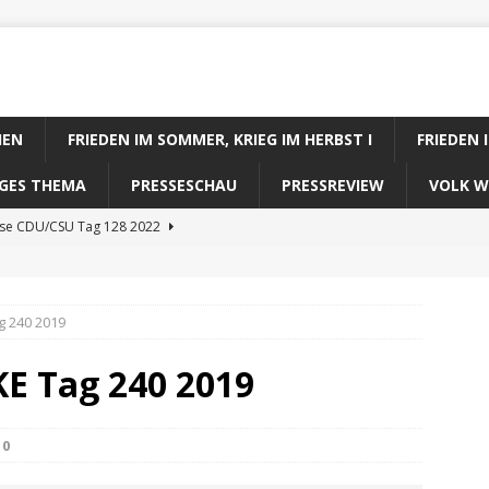
IEN
FRIEDEN IM SOMMER, KRIEG IM HERBST I
FRIEDEN 
DIGES THEMA
PRESSESCHAU
PRESSREVIEW
VOLK W
ose CDU/CSU Tag 128 2022
se SPD Tag 128 2022
ose GRÜNE Tag 128 2022
g 240 2019
se FDP Tag 128 2022
KE Tag 240 2019
se Koalitionsrechner Tag 128 2022
0