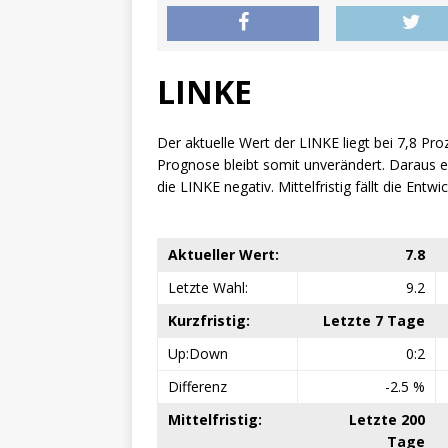
LINKE
Der aktuelle Wert der LINKE liegt bei 7,8 Pro
Prognose bleibt somit unverändert. Daraus erg
die LINKE negativ. Mittelfristig fällt die Entw
Aktueller Wert:
7.8
Letzte Wahl:
9.2
Kurzfristig:
Letzte 7 Tage
Up:Down
0:2
Differenz
-2.5 %
Mittelfristig:
Letzte 200
Tage