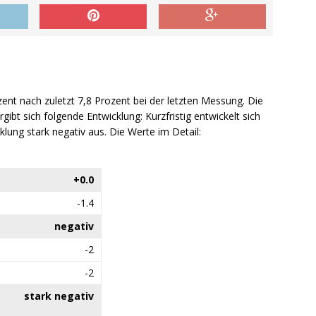
zent nach zuletzt 7,8 Prozent bei der letzten Messung. Die
ibt sich folgende Entwicklung: Kurzfristig entwickelt sich
icklung stark negativ aus. Die Werte im Detail:
+0.0
-1.4
negativ
-2
-2
stark negativ