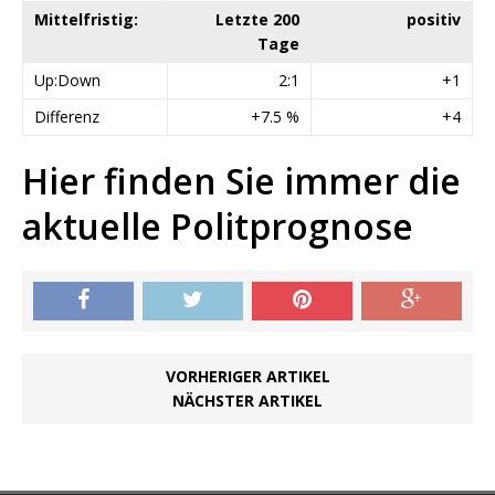
Mittelfristig:
Letzte 200
positiv
Tage
Up:Down
2:1
+1
Differenz
+7.5 %
+4
Hier finden Sie immer die
aktuelle Politprognose
VORHERIGER ARTIKEL
NÄCHSTER ARTIKEL