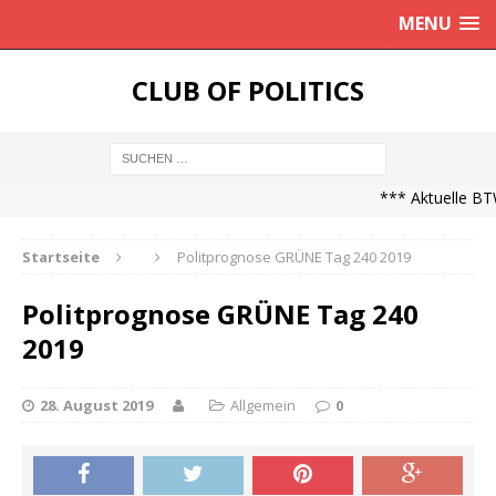
MENU
CLUB OF POLITICS
*** Aktuelle BTW
Startseite
Politprognose GRÜNE Tag 240 2019
Politprognose GRÜNE Tag 240
2019
28. August 2019
Allgemein
0