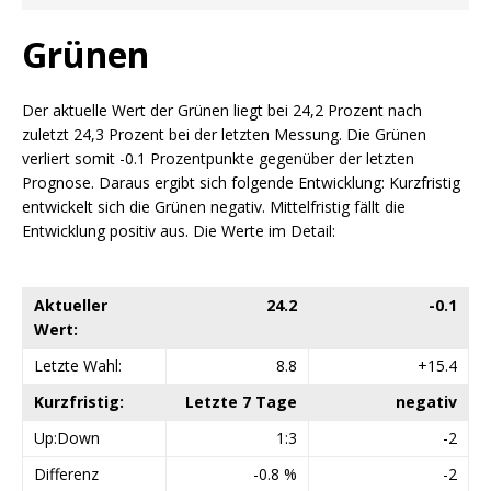
Grünen
Der aktuelle Wert der Grünen liegt bei 24,2 Prozent nach
zuletzt 24,3 Prozent bei der letzten Messung. Die Grünen
verliert somit -0.1 Prozentpunkte gegenüber der letzten
Prognose. Daraus ergibt sich folgende Entwicklung: Kurzfristig
entwickelt sich die Grünen negativ. Mittelfristig fällt die
Entwicklung positiv aus. Die Werte im Detail:
Aktueller
24.2
-0.1
Wert:
Letzte Wahl:
8.8
+15.4
Kurzfristig:
Letzte 7 Tage
negativ
Up:Down
1:3
-2
Differenz
-0.8 %
-2