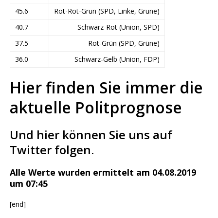
45.6
Rot-Rot-Grün (SPD, Linke, Grüne)
40.7
Schwarz-Rot (Union, SPD)
37.5
Rot-Grün (SPD, Grüne)
36.0
Schwarz-Gelb (Union, FDP)
Hier finden Sie immer die
aktuelle Politprognose
Und hier können Sie uns auf
Twitter folgen.
Alle Werte wurden ermittelt am 04.08.2019
um 07:45
[end]