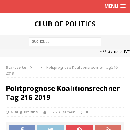
MENU
CLUB OF POLITICS
*** Aktuelle BTW
Startseite
Politprognose Koalitionsrechner Tag 216
2019
Politprognose Koalitionsrechner
Tag 216 2019
4. August 2019
Allgemein
0