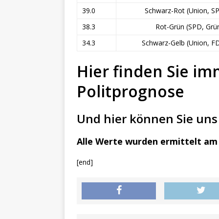
39.0
Schwarz-Rot (Union, S
38.3
Rot-Grün (SPD, Grü
34.3
Schwarz-Gelb (Union, F
Hier finden Sie im
Politprognose
Und hier können Sie uns 
Alle Werte wurden ermittelt am 
[end]