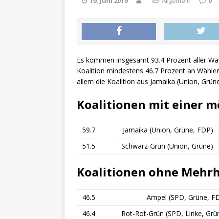
19. Juni 2019
Allgemein
0
Es kommen insgesamt 93.4 Prozent aller Wä
Koalition mindestens 46.7 Prozent an Wählers
allem die Koalition aus Jamaika (Union, Grüne
Koalitionen mit einer m
59.7
Jamaika (Union, Grüne, FDP)
51.5
Schwarz-Grün (Union, Grüne)
Koalitionen ohne Mehrh
46.5
Ampel (SPD, Grüne, F
46.4
Rot-Rot-Grün (SPD, Linke, Grü