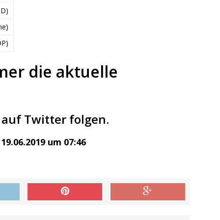
PD)
ne)
DP)
mer die aktuelle
auf Twitter folgen.
19.06.2019 um 07:46