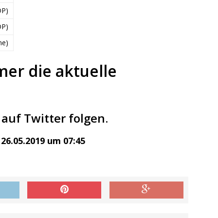
DP)
DP)
ne)
mer die aktuelle
auf Twitter folgen.
26.05.2019 um 07:45