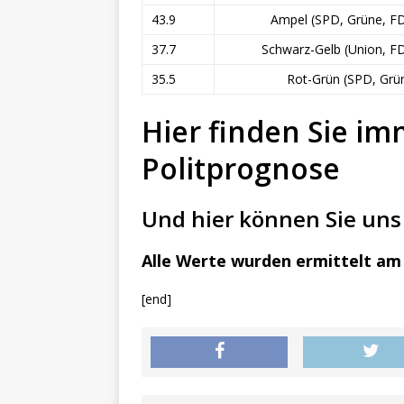
43.9
Ampel (SPD, Grüne, F
37.7
Schwarz-Gelb (Union, F
35.5
Rot-Grün (SPD, Grü
Hier finden Sie im
Politprognose
Und hier können Sie uns 
Alle Werte wurden ermittelt am 
[end]