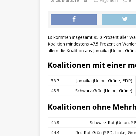
26. Mai 2019
Allgemein
0
Es kommen insgesamt 95.0 Prozent aller Wä
Koalition mindestens 47.5 Prozent an Wählers
allem die Koalition aus Jamaika (Union, Grüne
Koalitionen mit einer m
56.7
Jamaika (Union, Grüne, FDP)
48.3
Schwarz-Grün (Union, Grüne)
Koalitionen ohne Mehrh
45.8
Schwarz-Rot (Union, S
44.4
Rot-Rot-Grün (SPD, Linke, Grü