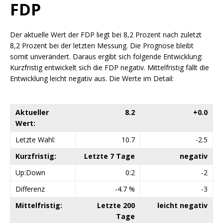
FDP
Der aktuelle Wert der FDP liegt bei 8,2 Prozent nach zuletzt
8,2 Prozent bei der letzten Messung. Die Prognose bleibt
somit unverändert. Daraus ergibt sich folgende Entwicklung:
Kurzfristig entwickelt sich die FDP negativ. Mittelfristig fällt die
Entwicklung leicht negativ aus. Die Werte im Detail:
Aktueller
8.2
+0.0
Wert:
Letzte Wahl:
10.7
-2.5
Kurzfristig:
Letzte 7 Tage
negativ
Up:Down
0:2
-2
Differenz
-4.7 %
-3
Mittelfristig:
Letzte 200
leicht negativ
Tage