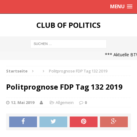
MENU
CLUB OF POLITICS
*** Aktuelle BTW
Startseite
Politprognose FDP Tag 132 2019
Politprognose FDP Tag 132 2019
12. Mai 2019
Allgemein
0