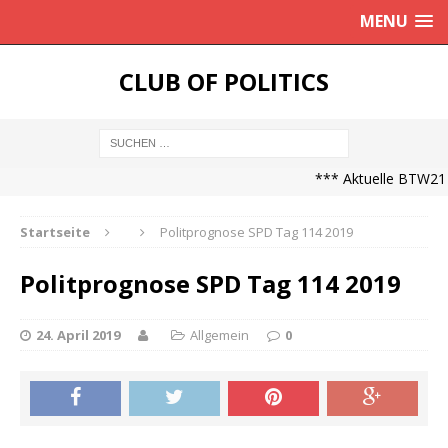
MENU
CLUB OF POLITICS
*** Aktuelle BTW21 P
Startseite
Politprognose SPD Tag 114 2019
Politprognose SPD Tag 114 2019
24. April 2019
Allgemein
0