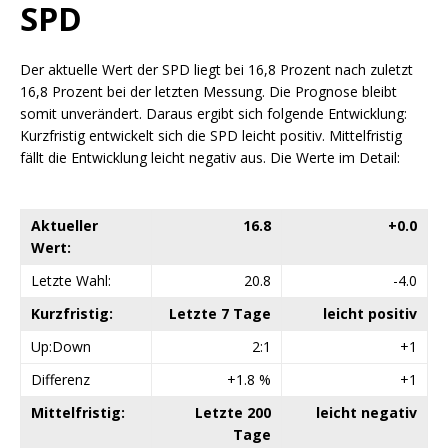
SPD
Der aktuelle Wert der SPD liegt bei 16,8 Prozent nach zuletzt
16,8 Prozent bei der letzten Messung. Die Prognose bleibt
somit unverändert. Daraus ergibt sich folgende Entwicklung:
Kurzfristig entwickelt sich die SPD leicht positiv. Mittelfristig
fällt die Entwicklung leicht negativ aus. Die Werte im Detail:
Aktueller
16.8
+0.0
Wert:
Letzte Wahl:
20.8
-4.0
Kurzfristig:
Letzte 7 Tage
leicht positiv
Up:Down
2:1
+1
Differenz
+1.8 %
+1
Mittelfristig:
Letzte 200
leicht negativ
Tage