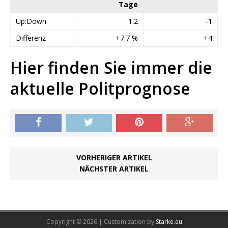
Tage
Up:Down
1:2
-1
Differenz
+7.7 %
+4
Hier finden Sie immer die
aktuelle Politprognose
VORHERIGER ARTIKEL
NÄCHSTER ARTIKEL
Copyright © 2026 | Customization by
Starke.eu