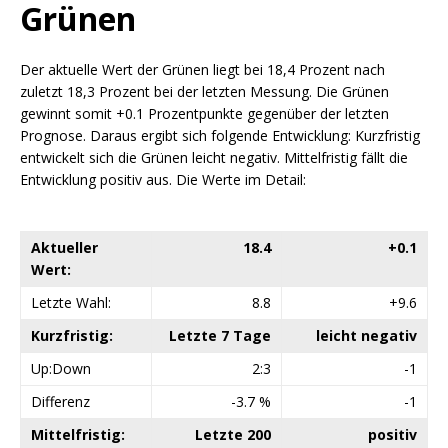
Grünen
Der aktuelle Wert der Grünen liegt bei 18,4 Prozent nach
zuletzt 18,3 Prozent bei der letzten Messung. Die Grünen
gewinnt somit +0.1 Prozentpunkte gegenüber der letzten
Prognose. Daraus ergibt sich folgende Entwicklung: Kurzfristig
entwickelt sich die Grünen leicht negativ. Mittelfristig fällt die
Entwicklung positiv aus. Die Werte im Detail:
Aktueller
18.4
+0.1
Wert:
Letzte Wahl:
8.8
+9.6
Kurzfristig:
Letzte 7 Tage
leicht negativ
Up:Down
2:3
-1
Differenz
-3.7 %
-1
Mittelfristig:
Letzte 200
positiv