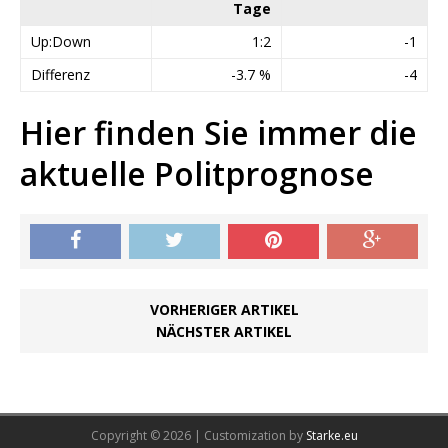
Tage
Up:Down
1:2
-1
Differenz
-3.7 %
-4
Hier finden Sie immer die
aktuelle Politprognose
VORHERIGER ARTIKEL
NÄCHSTER ARTIKEL
Copyright © 2026 | Customization by
Starke.eu