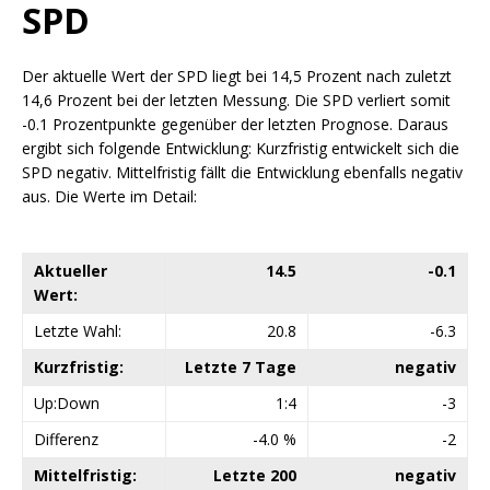
SPD
Der aktuelle Wert der SPD liegt bei 14,5 Prozent nach zuletzt
14,6 Prozent bei der letzten Messung. Die SPD verliert somit
-0.1 Prozentpunkte gegenüber der letzten Prognose. Daraus
ergibt sich folgende Entwicklung: Kurzfristig entwickelt sich die
SPD negativ. Mittelfristig fällt die Entwicklung ebenfalls negativ
aus. Die Werte im Detail:
Aktueller
14.5
-0.1
Wert:
Letzte Wahl:
20.8
-6.3
Kurzfristig:
Letzte 7 Tage
negativ
Up:Down
1:4
-3
Differenz
-4.0 %
-2
Mittelfristig:
Letzte 200
negativ