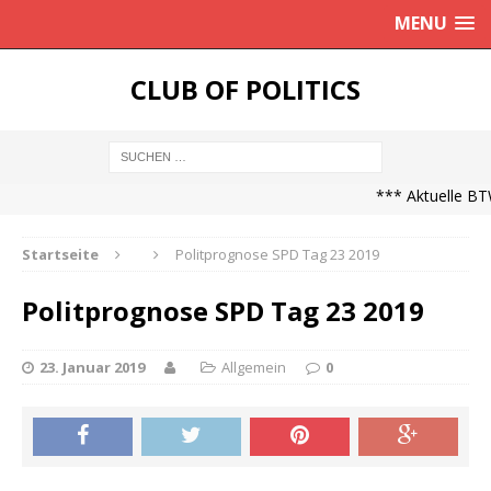
MENU
CLUB OF POLITICS
*** Aktuelle BTW
Startseite
Politprognose SPD Tag 23 2019
Politprognose SPD Tag 23 2019
23. Januar 2019
Allgemein
0