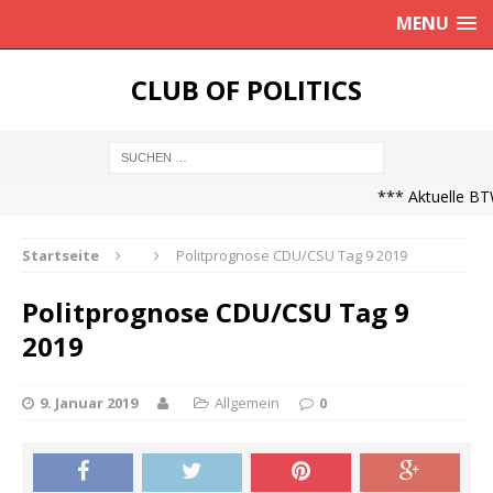
MENU
CLUB OF POLITICS
*** Aktuelle BTW
Startseite
Politprognose CDU/CSU Tag 9 2019
Politprognose CDU/CSU Tag 9
2019
9. Januar 2019
Allgemein
0