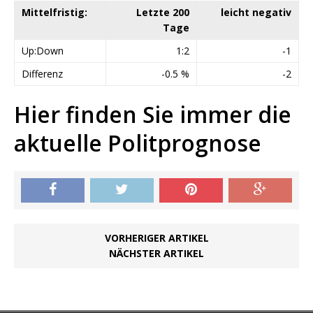
Mittelfristig:
Letzte 200
leicht negativ
Tage
Up:Down
1:2
-1
Differenz
-0.5 %
-2
Hier finden Sie immer die
aktuelle Politprognose
VORHERIGER ARTIKEL
NÄCHSTER ARTIKEL