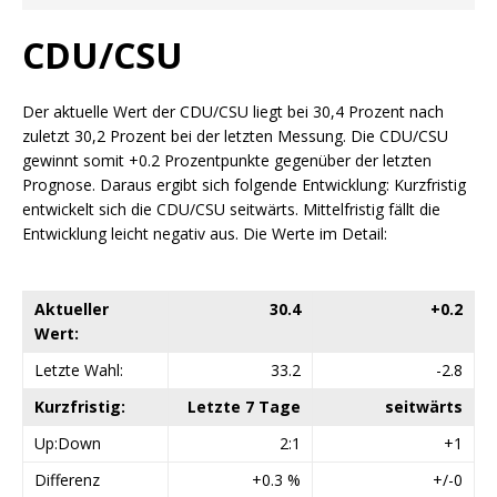
CDU/CSU
Der aktuelle Wert der CDU/CSU liegt bei 30,4 Prozent nach
zuletzt 30,2 Prozent bei der letzten Messung. Die CDU/CSU
gewinnt somit +0.2 Prozentpunkte gegenüber der letzten
Prognose. Daraus ergibt sich folgende Entwicklung: Kurzfristig
entwickelt sich die CDU/CSU seitwärts. Mittelfristig fällt die
Entwicklung leicht negativ aus. Die Werte im Detail:
Aktueller
30.4
+0.2
Wert:
Letzte Wahl:
33.2
-2.8
Kurzfristig:
Letzte 7 Tage
seitwärts
Up:Down
2:1
+1
Differenz
+0.3 %
+/-0