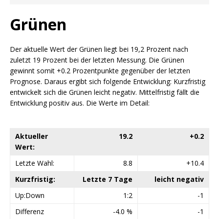
Grünen
Der aktuelle Wert der Grünen liegt bei 19,2 Prozent nach
zuletzt 19 Prozent bei der letzten Messung. Die Grünen
gewinnt somit +0.2 Prozentpunkte gegenüber der letzten
Prognose. Daraus ergibt sich folgende Entwicklung: Kurzfristig
entwickelt sich die Grünen leicht negativ. Mittelfristig fällt die
Entwicklung positiv aus. Die Werte im Detail:
Aktueller
19.2
+0.2
Wert:
Letzte Wahl:
8.8
+10.4
Kurzfristig:
Letzte 7 Tage
leicht negativ
Up:Down
1:2
-1
Differenz
-4.0 %
-1