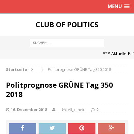
MENU
CLUB OF POLITICS
*** Aktuelle BTW
Startseite
Politprognose GRÜNE Tag 350 2018
Politprognose GRÜNE Tag 350
2018
16. Dezember 2018
Allgemein
0