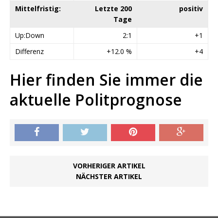
Mittelfristig:
Letzte 200
positiv
Tage
Up:Down
2:1
+1
Differenz
+12.0 %
+4
Hier finden Sie immer die
aktuelle Politprognose
VORHERIGER ARTIKEL
NÄCHSTER ARTIKEL