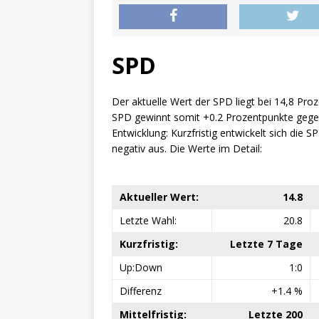
SPD
Der aktuelle Wert der SPD liegt bei 14,8 Pro
SPD gewinnt somit +0.2 Prozentpunkte gegen
Entwicklung: Kurzfristig entwickelt sich die SPD
negativ aus. Die Werte im Detail:
Aktueller Wert:
14.8
Letzte Wahl:
20.8
Kurzfristig:
Letzte 7 Tage
Up:Down
1:0
Differenz
+1.4 %
Mittelfristig:
Letzte 200