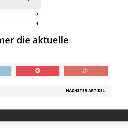
-3
-4
mer die aktuelle
NÄCHSTER ARTIKEL