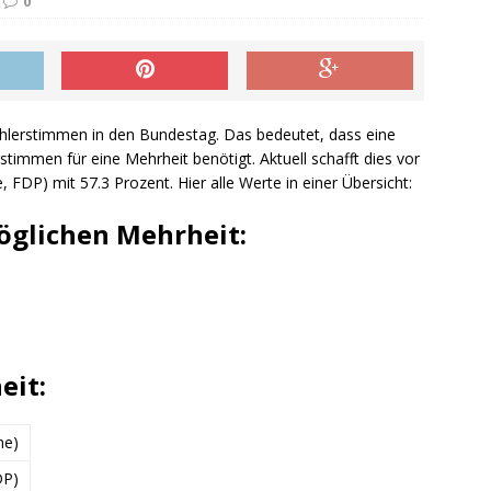
0
hlerstimmen in den Bundestag. Das bedeutet, dass eine
timmen für eine Mehrheit benötigt. Aktuell schafft dies vor
, FDP) mit 57.3 Prozent. Hier alle Werte in einer Übersicht:
öglichen Mehrheit:
eit:
ne)
DP)