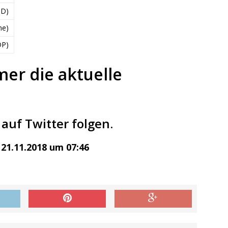
PD)
ne)
DP)
mer die aktuelle
auf Twitter folgen.
21.11.2018 um 07:46