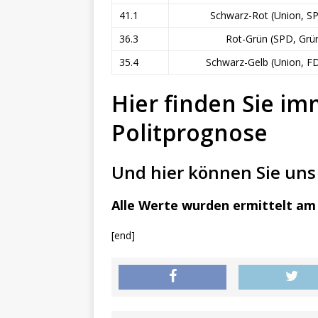
41.1
Schwarz-Rot (Union, S
36.3
Rot-Grün (SPD, Grü
35.4
Schwarz-Gelb (Union, F
Hier finden Sie im
Politprognose
Und hier können Sie uns 
Alle Werte wurden ermittelt am 
[end]