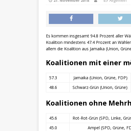
21. November 2018
Allgemein
Es kommen insgesamt 94.8 Prozent aller Wä
Koalition mindestens 47.4 Prozent an Wählers
allem die Koalition aus Jamaika (Union, Grüne
Koalitionen mit einer m
57.3
Jamaika (Union, Grüne, FDP)
48.6
Schwarz-Grün (Union, Grüne)
Koalitionen ohne Mehrh
45.6
Rot-Rot-Grün (SPD, Linke, Grü
45.0
Ampel (SPD, Grüne, F