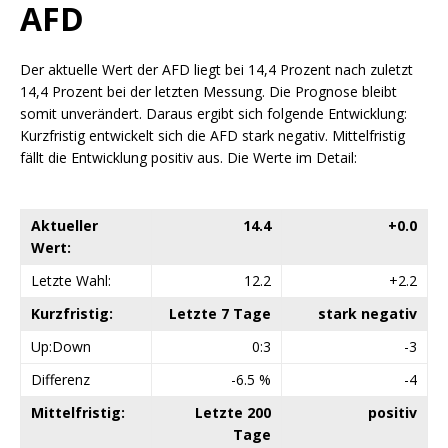
AFD
Der aktuelle Wert der AFD liegt bei 14,4 Prozent nach zuletzt
14,4 Prozent bei der letzten Messung. Die Prognose bleibt
somit unverändert. Daraus ergibt sich folgende Entwicklung:
Kurzfristig entwickelt sich die AFD stark negativ. Mittelfristig
fällt die Entwicklung positiv aus. Die Werte im Detail:
Aktueller
14.4
+0.0
Wert:
Letzte Wahl:
12.2
+2.2
Kurzfristig:
Letzte 7 Tage
stark negativ
Up:Down
0:3
-3
Differenz
-6.5 %
-4
Mittelfristig:
Letzte 200
positiv
Tage