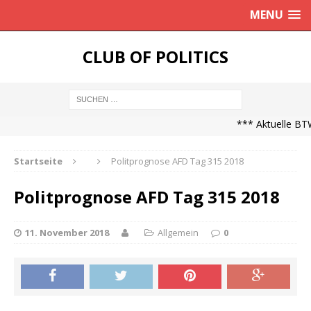
MENU
CLUB OF POLITICS
*** Aktuelle BTW
Startseite
Politprognose AFD Tag 315 2018
Politprognose AFD Tag 315 2018
11. November 2018
Allgemein
0