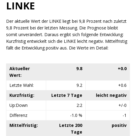
LINKE
Der aktuelle Wert der LINKE liegt bei 9,8 Prozent nach zuletzt
9,8 Prozent bei der letzten Messung. Die Prognose bleibt
somit unverändert. Daraus ergibt sich folgende Entwicklung:
Kurzfristig entwickelt sich die LINKE leicht negativ. Mittelfristig
fällt die Entwicklung positiv aus. Die Werte im Detail:
Aktueller
9.8
+0.0
Wert:
Letzte Wahl:
9.2
+0.6
Kurzfristig:
Letzte 7 Tage
leicht negativ
Up:Down
2:2
+/-0
Differenz
-1.0 %
-1
Mittelfristig:
Letzte 200
positiv
Tage