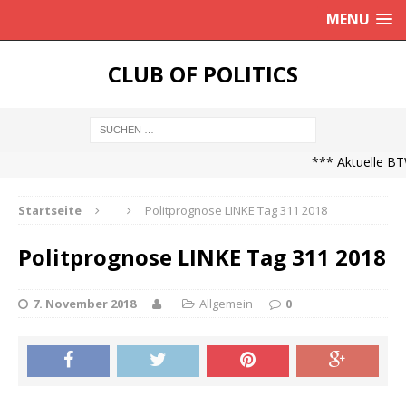
MENU
CLUB OF POLITICS
*** Aktuelle BTW
Startseite
Politprognose LINKE Tag 311 2018
Politprognose LINKE Tag 311 2018
7. November 2018
Allgemein
0