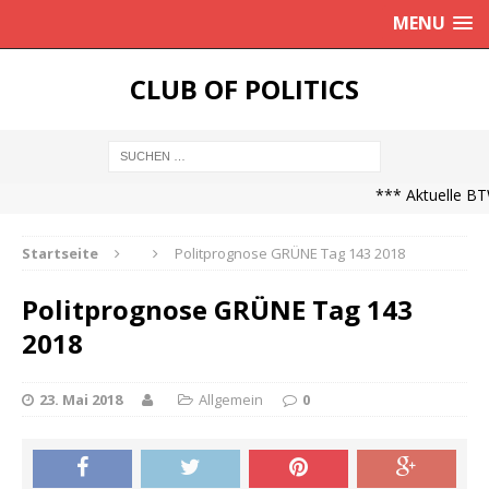
MENU
CLUB OF POLITICS
*** Aktuelle BT
Startseite
Politprognose GRÜNE Tag 143 2018
Politprognose GRÜNE Tag 143
2018
23. Mai 2018
Allgemein
0