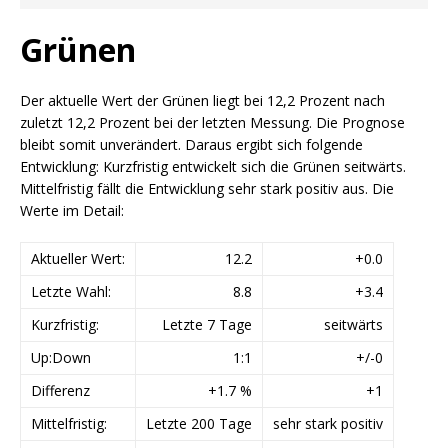
Grünen
Der aktuelle Wert der Grünen liegt bei 12,2 Prozent nach
zuletzt 12,2 Prozent bei der letzten Messung. Die Prognose
bleibt somit unverändert. Daraus ergibt sich folgende
Entwicklung: Kurzfristig entwickelt sich die Grünen seitwärts.
Mittelfristig fällt die Entwicklung sehr stark positiv aus. Die
Werte im Detail:
Aktueller Wert:
12.2
+0.0
Letzte Wahl:
8.8
+3.4
Kurzfristig:
Letzte 7 Tage
seitwärts
Up:Down
1:1
+/-0
Differenz
+1.7 %
+1
Mittelfristig:
Letzte 200 Tage
sehr stark positiv