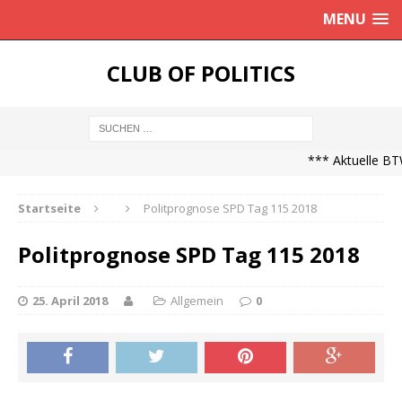
MENU
CLUB OF POLITICS
*** Aktuelle BTW
Startseite
Politprognose SPD Tag 115 2018
Politprognose SPD Tag 115 2018
25. April 2018
Allgemein
0