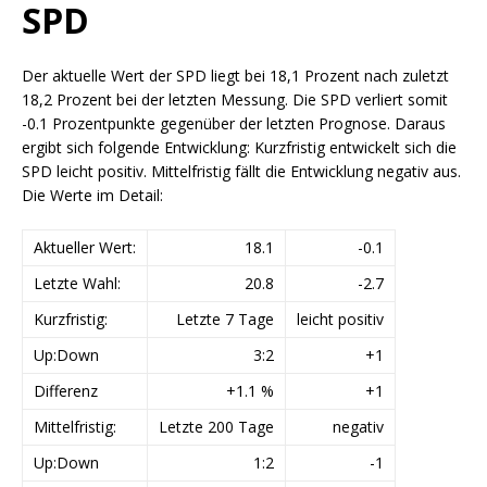
SPD
Der aktuelle Wert der SPD liegt bei 18,1 Prozent nach zuletzt
18,2 Prozent bei der letzten Messung. Die SPD verliert somit
-0.1 Prozentpunkte gegenüber der letzten Prognose. Daraus
ergibt sich folgende Entwicklung: Kurzfristig entwickelt sich die
SPD leicht positiv. Mittelfristig fällt die Entwicklung negativ aus.
Die Werte im Detail:
Aktueller Wert:
18.1
-0.1
Letzte Wahl:
20.8
-2.7
Kurzfristig:
Letzte 7 Tage
leicht positiv
Up:Down
3:2
+1
Differenz
+1.1 %
+1
Mittelfristig:
Letzte 200 Tage
negativ
Up:Down
1:2
-1