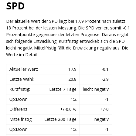
SPD
Der aktuelle Wert der SPD liegt bei 17,9 Prozent nach zuletzt
18 Prozent bei der letzten Messung. Die SPD verliert somit -0.1
Prozentpunkte gegenüber der letzten Prognose. Daraus ergibt
sich folgende Entwicklung: Kurzfristig entwickelt sich die SPD
leicht negativ. Mittelfristig fällt die Entwicklung negativ aus. Die
Werte im Detail:
Aktueller Wert:
17.9
-0.1
Letzte Wahl:
20.8
-2.9
Kurzfristig:
Letzte 7 Tage
leicht negativ
Up:Down
1:2
-1
Differenz
+/-0.0 %
+/-0
Mittelfristig:
Letzte 200 Tage
negativ
Up:Down
1:2
-1