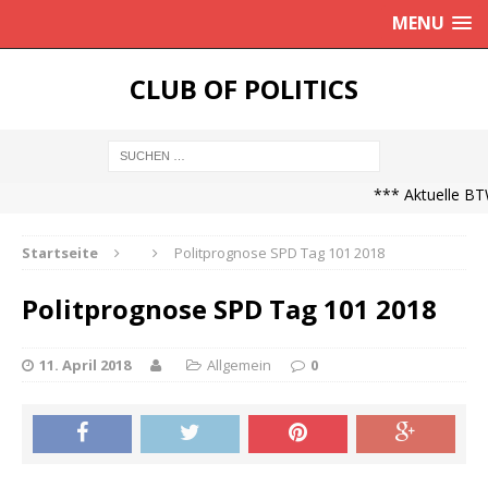
MENU
CLUB OF POLITICS
*** Aktuelle BTW
Startseite
Politprognose SPD Tag 101 2018
Politprognose SPD Tag 101 2018
11. April 2018
Allgemein
0