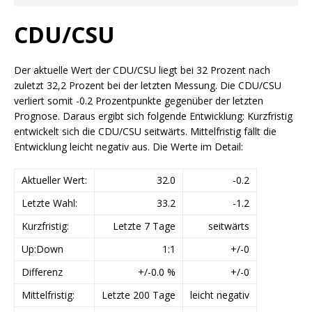
CDU/CSU
Der aktuelle Wert der CDU/CSU liegt bei 32 Prozent nach
zuletzt 32,2 Prozent bei der letzten Messung. Die CDU/CSU
verliert somit -0.2 Prozentpunkte gegenüber der letzten
Prognose. Daraus ergibt sich folgende Entwicklung: Kurzfristig
entwickelt sich die CDU/CSU seitwärts. Mittelfristig fällt die
Entwicklung leicht negativ aus. Die Werte im Detail:
Aktueller Wert:
32.0
-0.2
Letzte Wahl:
33.2
-1.2
Kurzfristig:
Letzte 7 Tage
seitwärts
Up:Down
1:1
+/-0
Differenz
+/-0.0 %
+/-0
Mittelfristig:
Letzte 200 Tage
leicht negativ