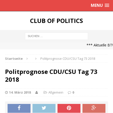
MENU
CLUB OF POLITICS
*** Aktuelle BTW
Startseite
Politprognose CDU/CSU Tag 73 2018
Politprognose CDU/CSU Tag 73
2018
14. März 2018
Allgemein
0