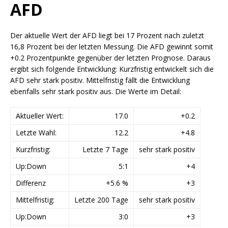
AFD
Der aktuelle Wert der AFD liegt bei 17 Prozent nach zuletzt
16,8 Prozent bei der letzten Messung. Die AFD gewinnt somit
+0.2 Prozentpunkte gegenüber der letzten Prognose. Daraus
ergibt sich folgende Entwicklung: Kurzfristig entwickelt sich die
AFD sehr stark positiv. Mittelfristig fällt die Entwicklung
ebenfalls sehr stark positiv aus. Die Werte im Detail:
Aktueller Wert:
17.0
+0.2
Letzte Wahl:
12.2
+4.8
Kurzfristig:
Letzte 7 Tage
sehr stark positiv
Up:Down
5:1
+4
Differenz
+5.6 %
+3
Mittelfristig:
Letzte 200 Tage
sehr stark positiv
Up:Down
3:0
+3