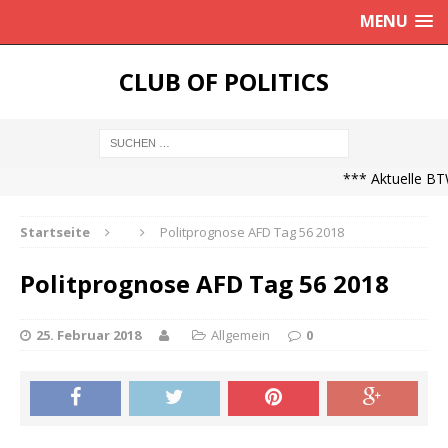
MENU
CLUB OF POLITICS
*** Aktuelle BTW
Startseite
Politprognose AFD Tag 56 2018
Politprognose AFD Tag 56 2018
25. Februar 2018
Allgemein
0