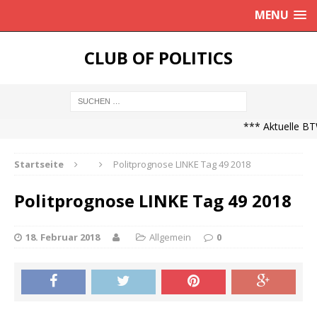
MENU
CLUB OF POLITICS
*** Aktuelle BTW
Startseite
Politprognose LINKE Tag 49 2018
Politprognose LINKE Tag 49 2018
18. Februar 2018
Allgemein
0