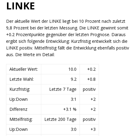
LINKE
Der aktuelle Wert der LINKE liegt bei 10 Prozent nach zuletzt
9,8 Prozent bei der letzten Messung. Die LINKE gewinnt somit
+0.2 Prozentpunkte gegenüber der letzten Prognose. Daraus
ergibt sich folgende Entwicklung: Kurzfristig entwickelt sich die
LINKE positiv. Mittelfristig fällt die Entwicklung ebenfalls positiv
aus. Die Werte im Detail:
Aktueller Wert:
10.0
+0.2
Letzte Wahl:
9.2
+0.8
Kurzfristig:
Letzte 7 Tage
positiv
Up:Down
3:1
+2
Differenz
+3.1 %
+2
Mittelfristig:
Letzte 200 Tage
positiv
Up:Down
3:0
+3