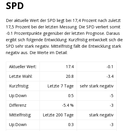
SPD
Der aktuelle Wert der SPD liegt bei 17,4 Prozent nach zuletzt
17,5 Prozent bei der letzten Messung. Die SPD verliert somit
-0.1 Prozentpunkte gegenüber der letzten Prognose. Daraus
ergibt sich folgende Entwicklung: Kurzfristig entwickelt sich die
SPD sehr stark negativ. Mittelfristig fällt die Entwicklung stark
negativ aus. Die Werte im Detail:
Aktueller Wert:
17.4
-0.1
Letzte Wahl:
20.8
-3.4
Kurzfristig:
Letzte 7 Tage
sehr stark negativ
Up:Down
0:5
-5
Differenz
-5.4 %
-3
Mittelfristig:
Letzte 200 Tage
stark negativ
Up:Down
0:3
-3