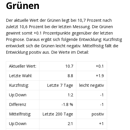
Grünen
Der aktuelle Wert der Grünen liegt bei 10,7 Prozent nach
zuletzt 10,6 Prozent bei der letzten Messung. Die Grünen
gewinnt somit +0.1 Prozentpunkte gegenüber der letzten
Prognose. Daraus ergibt sich folgende Entwicklung: Kurzfristig
entwickelt sich die Grünen leicht negativ. Mittelfristig fällt die
Entwicklung positiv aus. Die Werte im Detail:
Aktueller Wert:
10.7
+0.1
Letzte Wahl:
8.8
+1.9
Kurzfristig:
Letzte 7 Tage
leicht negativ
Up:Down
1:2
-1
Differenz
-1.8 %
-1
Mittelfristig:
Letzte 200 Tage
positiv
Up:Down
2:1
+1