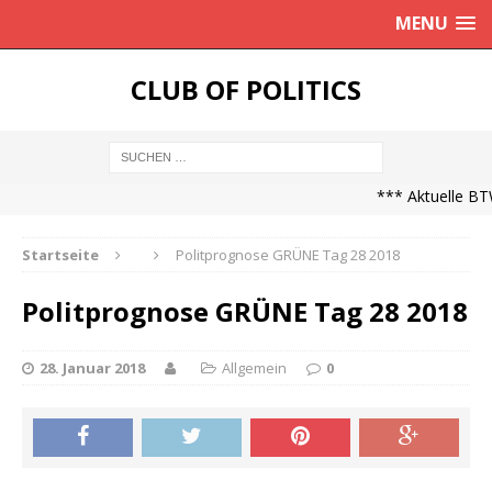
MENU
CLUB OF POLITICS
*** Aktuelle BTW
Startseite
Politprognose GRÜNE Tag 28 2018
Politprognose GRÜNE Tag 28 2018
28. Januar 2018
Allgemein
0