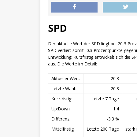
SPD
Der aktuelle Wert der SPD liegt bei 20,3 Pro
SPD verliert somit -0.3 Prozentpunkte gegen
Entwicklung: Kurzfristig entwickelt sich die SP
aus. Die Werte im Detail:
Aktueller Wert:
20.3
Letzte Wahl:
20.8
Kurzfristig:
Letzte 7 Tage
Up:Down
1:4
Differenz
-3.3 %
Mittelfristig:
Letzte 200 Tage
stark