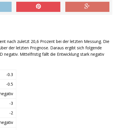
zent nach zuletzt 20,6 Prozent bei der letzten Messung. Die
über der letzten Prognose. Daraus ergibt sich folgende
D negativ. Mittelfristig fällt die Entwicklung stark negativ
-0.3
-0.5
negativ
-3
-2
 negativ