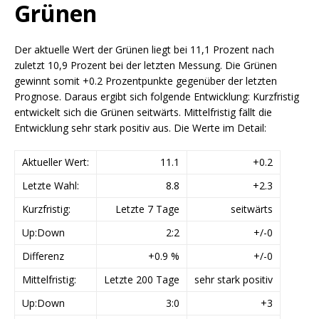
Grünen
Der aktuelle Wert der Grünen liegt bei 11,1 Prozent nach
zuletzt 10,9 Prozent bei der letzten Messung. Die Grünen
gewinnt somit +0.2 Prozentpunkte gegenüber der letzten
Prognose. Daraus ergibt sich folgende Entwicklung: Kurzfristig
entwickelt sich die Grünen seitwärts. Mittelfristig fällt die
Entwicklung sehr stark positiv aus. Die Werte im Detail:
Aktueller Wert:
11.1
+0.2
Letzte Wahl:
8.8
+2.3
Kurzfristig:
Letzte 7 Tage
seitwärts
Up:Down
2:2
+/-0
Differenz
+0.9 %
+/-0
Mittelfristig:
Letzte 200 Tage
sehr stark positiv
Up:Down
3:0
+3