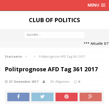
MENU
CLUB OF POLITICS
*** Aktuelle BTW
Startseite
Politprognose AFD Tag 361 2017
Politprognose AFD Tag 361 2017
27. Dezember 2017
Allgemein
0