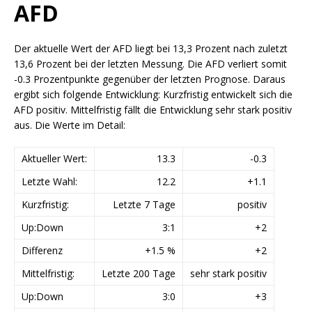
AFD
Der aktuelle Wert der AFD liegt bei 13,3 Prozent nach zuletzt
13,6 Prozent bei der letzten Messung. Die AFD verliert somit
-0.3 Prozentpunkte gegenüber der letzten Prognose. Daraus
ergibt sich folgende Entwicklung: Kurzfristig entwickelt sich die
AFD positiv. Mittelfristig fällt die Entwicklung sehr stark positiv
aus. Die Werte im Detail:
Aktueller Wert:
13.3
-0.3
Letzte Wahl:
12.2
+1.1
Kurzfristig:
Letzte 7 Tage
positiv
Up:Down
3:1
+2
Differenz
+1.5 %
+2
Mittelfristig:
Letzte 200 Tage
sehr stark positiv
Up:Down
3:0
+3