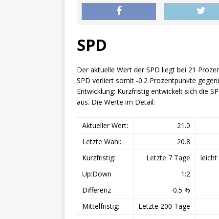
SPD
Der aktuelle Wert der SPD liegt bei 21 Proze
SPD verliert somit -0.2 Prozentpunkte gegen
Entwicklung: Kurzfristig entwickelt sich die SPD
aus. Die Werte im Detail:
Aktueller Wert:
21.0
Letzte Wahl:
20.8
Kurzfristig:
Letzte 7 Tage
leicht
Up:Down
1:2
Differenz
-0.5 %
Mittelfristig:
Letzte 200 Tage