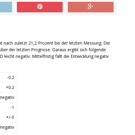
nt nach zuletzt 21,2 Prozent bei der letzten Messung. Die
über der letzten Prognose. Daraus ergibt sich folgende
 leicht negativ. Mittelfristig fällt die Entwicklung negativ
-0.2
+0.2
 negativ
-1
+/-0
negativ