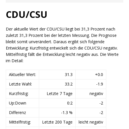
CDU/CSU
Der aktuelle Wert der CDU/CSU liegt bei 31,3 Prozent nach
zuletzt 31,3 Prozent bei der letzten Messung. Die Prognose
bleibt somit unverändert. Daraus ergibt sich folgende
Entwicklung: Kurzfristig entwickelt sich die CDU/CSU negativ.
Mittelfristig fällt die Entwicklung leicht negativ aus. Die Werte
im Detail:
Aktueller Wert:
31.3
+0.0
Letzte Wahl:
33.2
-1.9
Kurzfristig:
Letzte 7 Tage
negativ
Up:Down
0:2
-2
Differenz
-1.3 %
-2
Mittelfristig:
Letzte 200 Tage
leicht negativ