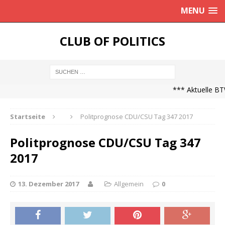
MENU
CLUB OF POLITICS
*** Aktuelle BTW
Startseite
Politprognose CDU/CSU Tag 347 2017
Politprognose CDU/CSU Tag 347
2017
13. Dezember 2017
Allgemein
0