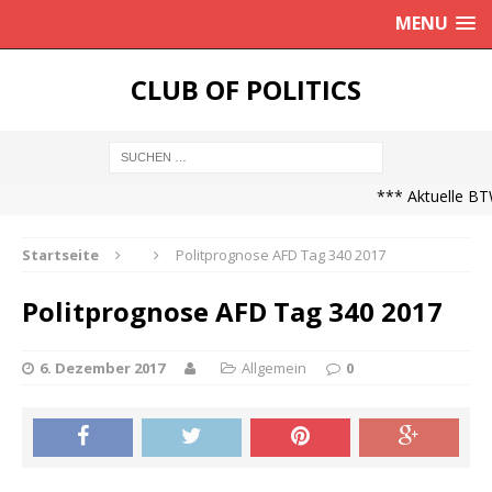
MENU
CLUB OF POLITICS
*** Aktuelle BTW
Startseite
Politprognose AFD Tag 340 2017
Politprognose AFD Tag 340 2017
6. Dezember 2017
Allgemein
0