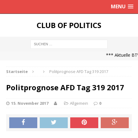
MENU
CLUB OF POLITICS
*** Aktuelle BT
Startseite
Politprognose AFD Tag 319 2017
Politprognose AFD Tag 319 2017
15. November 2017
Allgemein
0