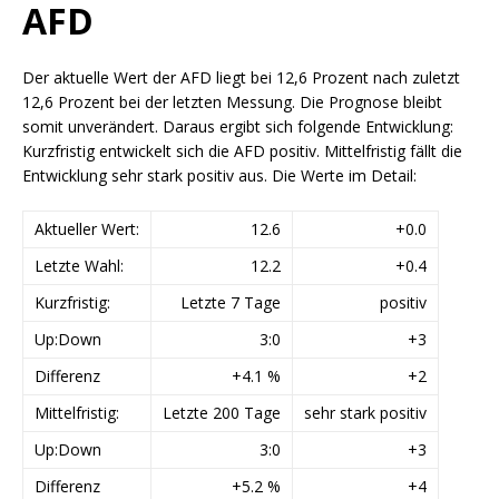
AFD
Der aktuelle Wert der AFD liegt bei 12,6 Prozent nach zuletzt
12,6 Prozent bei der letzten Messung. Die Prognose bleibt
somit unverändert. Daraus ergibt sich folgende Entwicklung:
Kurzfristig entwickelt sich die AFD positiv. Mittelfristig fällt die
Entwicklung sehr stark positiv aus. Die Werte im Detail:
Aktueller Wert:
12.6
+0.0
Letzte Wahl:
12.2
+0.4
Kurzfristig:
Letzte 7 Tage
positiv
Up:Down
3:0
+3
Differenz
+4.1 %
+2
Mittelfristig:
Letzte 200 Tage
sehr stark positiv
Up:Down
3:0
+3
Differenz
+5.2 %
+4