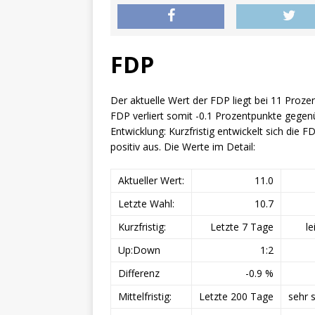
FDP
Der aktuelle Wert der FDP liegt bei 11 Proze
FDP verliert somit -0.1 Prozentpunkte gegen
Entwicklung: Kurzfristig entwickelt sich die FDP
positiv aus. Die Werte im Detail:
Aktueller Wert:
11.0
Letzte Wahl:
10.7
Kurzfristig:
Letzte 7 Tage
le
Up:Down
1:2
Differenz
-0.9 %
Mittelfristig:
Letzte 200 Tage
sehr s