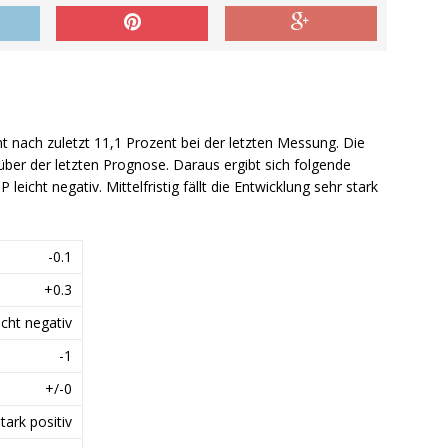
nt nach zuletzt 11,1 Prozent bei der letzten Messung. Die
über der letzten Prognose. Daraus ergibt sich folgende
 leicht negativ. Mittelfristig fällt die Entwicklung sehr stark
-0.1
+0.3
icht negativ
-1
+/-0
tark positiv