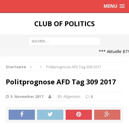
MENU
CLUB OF POLITICS
*** Aktuelle BTW
Startseite
Politprognose AFD Tag 309 2017
Politprognose AFD Tag 309 2017
5. November 2017
Allgemein
0