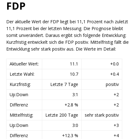
FDP
Der aktuelle Wert der FDP liegt bei 11,1 Prozent nach zuletzt
11,1 Prozent bei der letzten Messung. Die Prognose bleibt
somit unverändert. Daraus ergibt sich folgende Entwicklung:
Kurzfristig entwickelt sich die FDP positiv. Mittelfristig fällt die
Entwicklung sehr stark positiv aus. Die Werte im Detail:
Aktueller Wert:
11.1
+0.0
Letzte Wahl:
10.7
+0.4
Kurzfristig:
Letzte 7 Tage
positiv
Up:Down
3:1
+2
Differenz
+2.8 %
+2
Mittelfristig:
Letzte 200 Tage
sehr stark positiv
Up:Down
3:0
+3
Differenz
+12.3 %
+4